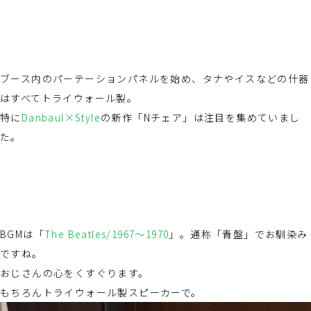
ブース内のパーテーションパネルを始め、タナやイスなどの什器
はすべてトライウォール製。
特に
Danbaul×Style
の新作「Nチェア」は注目を集めていまし
た。
BGMは「
The Beatles/1967〜1970
」。通称「青盤」でお馴染み
ですね。
おじさんの心をくすぐります。
もちろんトライウォール製スピーカーで。