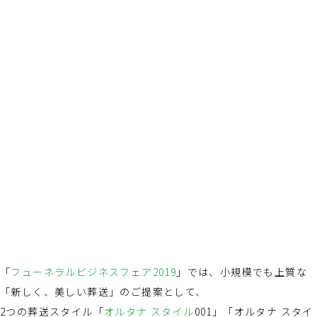
「
フューネラルビジネスフェア2019
」では、小規模でも上質な
「新しく、美しい葬送」のご提案として、
2つの葬送スタイル「
オルタナ スタイル
001」「オルタナ スタイ