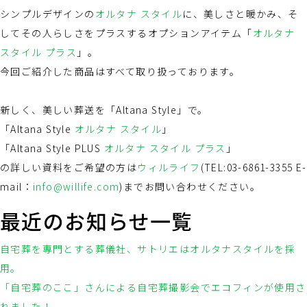
シンプルデザインの
オルタナ スタイル
に、美しさと暖かみ、そ
してその人らしさをプラスするオプションアイテム「
オルタナ
スタイル プラス
」。
今回ご紹介した商品はすべて取り扱っております。
新しく、美しい葬送を「Altana Style」で。
「Altana Style
オルタナ スタイル
」
「Altana Style PLUS
オルタナ スタイル プラス
」
の詳しい資料をご希望の方は
ウィルライフ
(TEL:03-6861-3355 E-
mail：
info@willife.com
)までお問い合わせください。
最近のお知らせ一覧
自宅葬を専門とする葬儀社、サトリエはオルタナスタイルを採
用。
「自宅葬のここ」さんによる自宅葬撮影会でエコフィンが使用さ
れました！