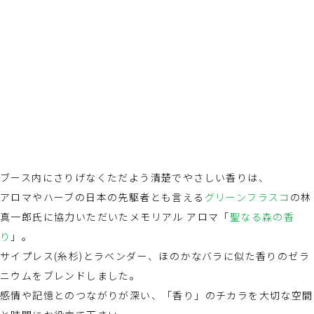
ブース内にさりげなくただよう清楚でやさしい香りは、
アロマやハーブの日本の先駆者とも言える
グリーンフラスコ
の林
真一郎氏に協力いただいたメモリアル アロマ「
聖なる森の香
り
」。
サイプレス(糸杉)とラベンダー、ほのかなバラに似た香りのゼラ
ニウムをブレンドしました。
感情や記憶とのつながりが深い、「香り」のチカラを大切な空間