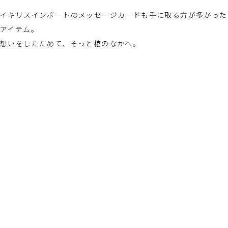
イギリスインポートのメッセージカードも手に取る方が多かった
アイテム。
想いをしたためて、そっと棺のなかへ。