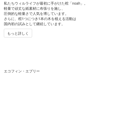
私たちウィルライフが最初に手がけた棺「noah」。
軽量で頑丈な紙素材に布張りを施し、
圧倒的な軽量さで人気を博しています。
さらに、棺1つにつき1本の木を植える活動は
国内初の試みとして継続しています。
もっと詳しく
エコフィン・エブリー