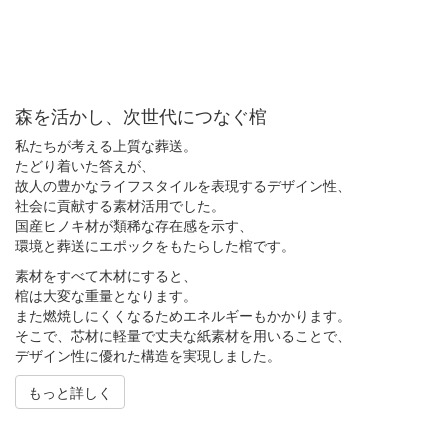
森を活かし、次世代につなぐ棺
私たちが考える上質な葬送。
たどり着いた答えが、
故人の豊かなライフスタイルを表現するデザイン性、
社会に貢献する素材活用でした。
国産ヒノキ材が類稀な存在感を示す、
環境と葬送にエポックをもたらした棺です。
素材をすべて木材にすると、
棺は大変な重量となります。
また燃焼しにくくなるためエネルギーもかかります。
そこで、芯材に軽量で丈夫な紙素材を用いることで、
デザイン性に優れた構造を実現しました。
もっと詳しく