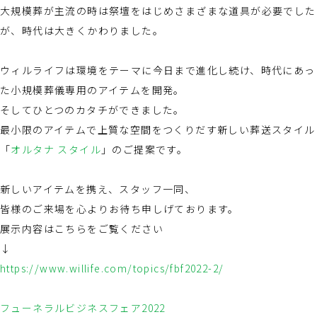
大規模葬が主流の時は祭壇をはじめさまざまな道具が必要でした
が、時代は大きくかわりました。
ウィルライフは環境をテーマに今日まで進化し続け、時代にあっ
た小規模葬儀専用のアイテムを開発。
そしてひとつのカタチができました。
最小限のアイテムで上質な空間をつくりだす新しい葬送スタイル
「
オルタナ スタイル
」のご提案です。
新しいアイテムを携え、スタッフ一同、
皆様のご来場を心よりお待ち申しげております。
展示内容はこちらをご覧ください
↓
https://www.willife.com/topics/fbf2022-2/
フューネラルビジネスフェア2022