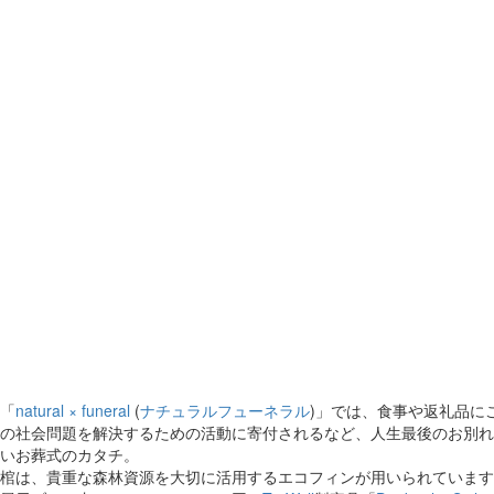
「
natural × funeral
(
ナチュラルフューネラル
)」では、食事や返礼品に
の社会問題を解決するための活動に寄付されるなど、人生最後のお別れ
いお葬式のカタチ。
棺は、貴重な森林資源を大切に活用するエコフィンが用いられています