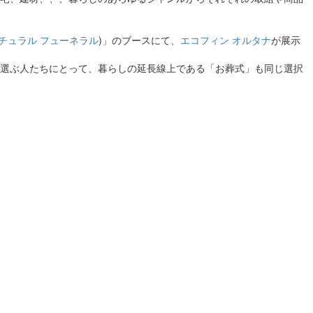
チュラル フューネラル
)」のブースにて、
エコフィン オルタナ
が展示
選ぶ人たちにとって、暮らしの延長線上である「お葬式」も同じ選択