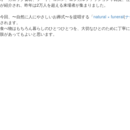
が紹介され、昨年は2万人を超える来場者が集まりました。
今回、〜自然に人にやさしいお葬式〜を提唱する「
natural × funeral
(
ナ
されます。
食べ物はもちろん暮らしのひとつひとつを、大切なひとのために丁寧に
肢があってもよいと思います。