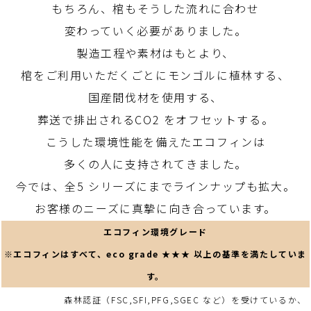
もちろん、棺もそうした流れに合わせ
変わっていく必要がありました。
製造工程や素材はもとより、
棺をご利用いただくごとにモンゴルに植林する、
国産間伐材を使用する、
葬送で排出されるCO2 をオフセットする。
こうした環境性能を備えたエコフィンは
多くの人に支持されてきました。
今では、全5 シリーズにまでラインナップも拡大。
お客様のニーズに真摯に向き合っています。
エコフィン環境グレード
※エコフィンはすべて、eco grade ★★★ 以上の基準を満たしていま
す。
森林認証（FSC,SFI,PFG,SGEC など）を受けているか、