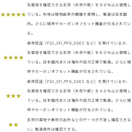
生産地を確認できる主材（木材や紙）を８０％以上使用し
★★★★★
ている。布地は植物由来の繊維を使用し、製造は日本国
内。さらに植林やカーボンオフセット機能が付与されてい
る。
森林認証（FSC,SFI,PFG,SGEC など）を受けているか、
生産地を確認できる主材（木材や紙）を６０％以上使用し
★★★★
ている。日本国内または海外の協力工場で製造。さらに植
林やカーボンオフセット機能が付与されている。
森林認証（FSC,SFI,PFG,SGEC など）を受けているか、
生産地を確認できる主材（木材や紙）を４０％以上使用し
★★★
ている。日本国内または海外の協力工場で製造。さらに植
林やカーボンオフセット機能が付与されている。
主材の産地や素材の出所などのデータが不足し確認できな
★★
い。製造場所は確認できる。