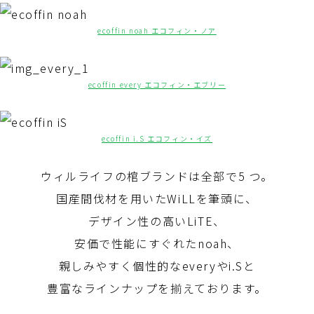
ecoffin noah エコフィン・ノア
ecoffin every エコフィン・エブリー
ecoffin i.S エコフィン・イズ
ウィルライフの棺ブランドは全部で5 つ。
国産間伐材を用いたWiLLを筆頭に、
デザイン性の高いLiTE、
安価で性能にすぐれたnoah、
親しみやすく個性的なeveryやi.Sと
豊富なラインナップを揃えております。